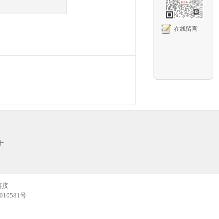
在线留言
十
链接
10581号