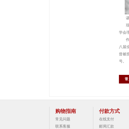
谌宏
现任
学会
作品
八届
曾被
号。
常
购物指南
付款方式
常见问题
在线支付
联系客服
邮局汇款