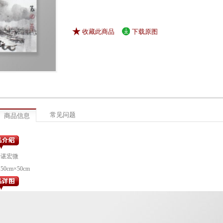
收藏此商品
下载原图
常见问题
商品信息
：谌宏微
0cm×50cm