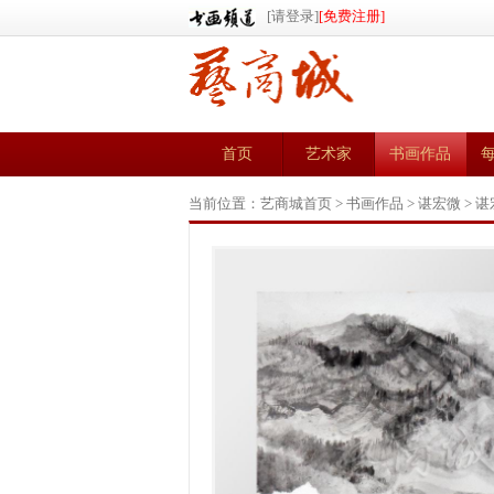
[请登录]
[免费注册]
首页
艺术家
书画作品
当前位置：
艺商城首页
>
书画作品
>
谌宏微
> 