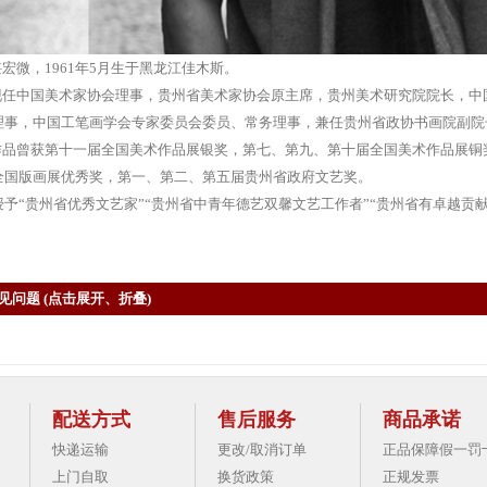
微，1961年5月生于黑龙江佳木斯。
中国美术家协会理事，贵州省美术家协会原主席，贵州美术研究院院长，中
理事，中国工笔画学会专家委员会委员、常务理事，兼任贵州省政协书画院副院
曾获第十一届全国美术作品展银奖，第七、第九、第十届全国美术作品展铜
全国版画展优秀奖，第一、第二、第五届贵州省政府文艺奖。
授予“贵州省优秀文艺家”“贵州省中青年德艺双馨文艺工作者”“贵州省有卓越贡献
见问题 (点击展开、折叠)
配送方式
售后服务
商品承诺
快递运输
更改/取消订单
正品保障假一罚
上门自取
换货政策
正规发票